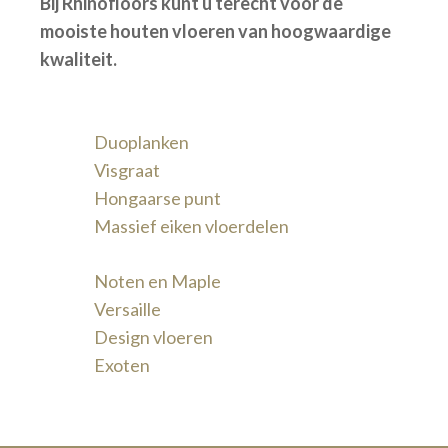
Bij Rhinofloors kunt u terecht voor de
mooiste houten vloeren van hoogwaardige
kwaliteit.
Duoplanken
Visgraat
Hongaarse punt
Massief eiken vloerdelen
Noten en Maple
Versaille
Design vloeren
Exoten