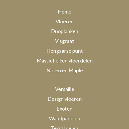
Home
Vloeren
Duoplanken
Visgraat
Hongaarse punt
Massief eiken vloerdelen
Noten en Maple
Versaille
Design vloeren
Exoten
Wandpanelen
Terrasdelen