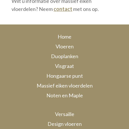
Wilt u informatie over massief eiken
vloerdelen? Neem
contact
met ons op.
Home
Vloeren
Duoplanken
Visgraat
Hongaarse punt
Massief eiken vloerdelen
Noten en Maple
Versaille
Design vloeren