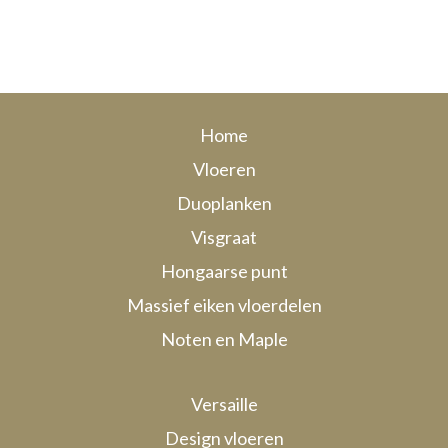
Home
Vloeren
Duoplanken
Visgraat
Hongaarse punt
Massief eiken vloerdelen
Noten en Maple
Versaille
Design vloeren